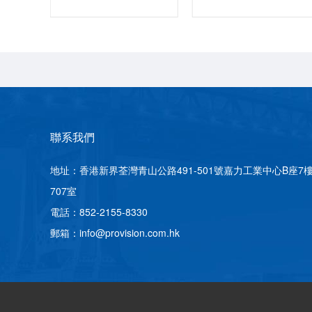
聯系我們
地址：香港新界荃灣青山公路491-501號嘉力工業中心B座7
707室
電話：852-2155-8330
郵箱：info@provision.com.hk