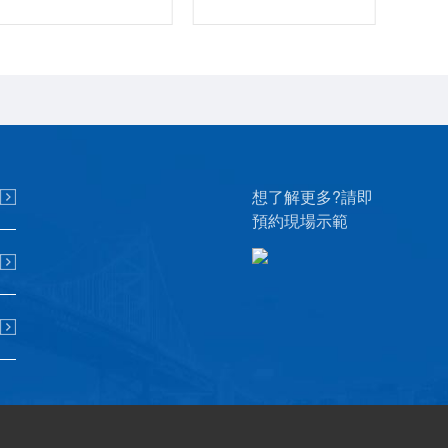
想了解更多?請即
預約現場示範