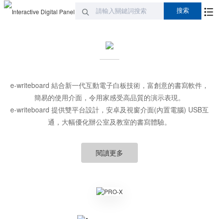
e-writeboard 結合新一代互動電子白板技術，富創意的書寫軟件，
簡易的使用介面，令用家感受高品質的演示表現。
e-writeboard 提供雙平台設計，安卓及視窗介面(內置電腦) USB互
通，大幅優化辦公室及教室的書寫體驗。
閱讀更多