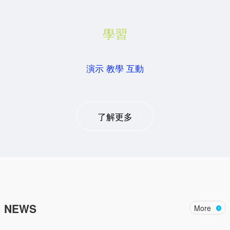
學習
演示 教學 互動
了解更多
NEWS
More