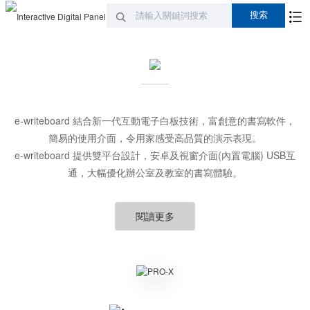
e-writeboard 結合新一代互動電子白板技術，富創意的書寫軟件，
簡易的使用介面，令用家感受高品質的演示表現。
e-writeboard 提供雙平台設計，安卓及視窗介面(內置電腦) USB互
通，大幅優化辦公室及教室的書寫體驗。
閱讀更多