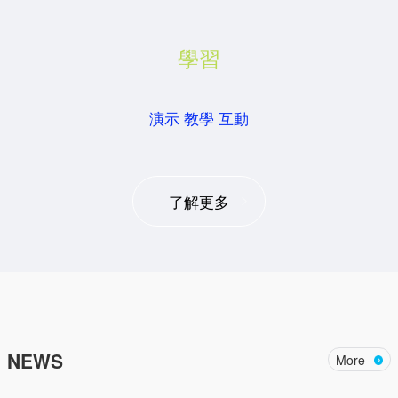
學習
演示 教學 互動
了解更多
NEWS
More