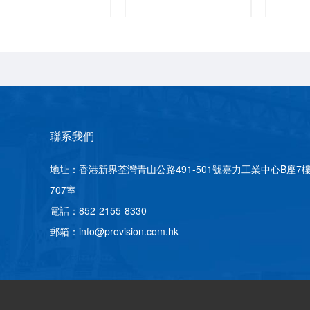
聯系我們
地址：香港新界荃灣青山公路491-501號嘉力工業中心B座7
707室
電話：852-2155-8330
郵箱：info@provision.com.hk