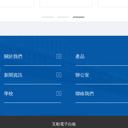
關於我們
產品
樓
新聞資訊
辦公室
學校
聯絡我們
互動電子白板