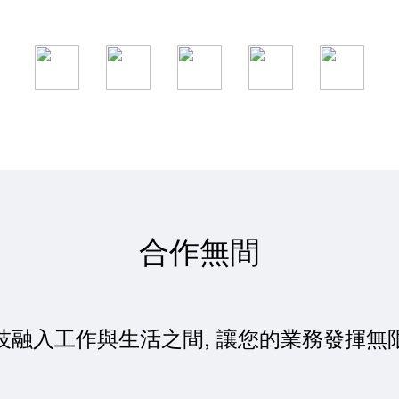
合作無間
技融入工作與生活之間, 讓您的業務發揮無