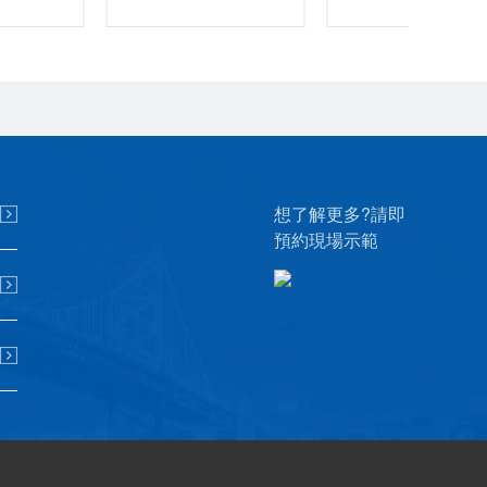
想了解更多?請即
預約現場示範