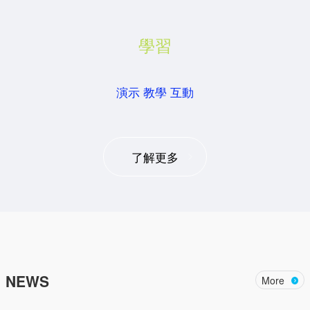
學習
演示 教學 互動
了解更多
NEWS
More