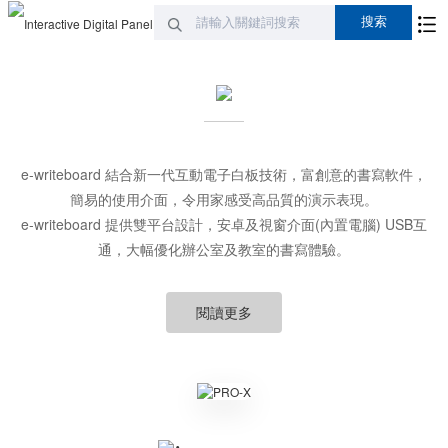
e-writeboard 結合新一代互動電子白板技術，富創意的書寫軟件，
簡易的使用介面，令用家感受高品質的演示表現。
e-writeboard 提供雙平台設計，安卓及視窗介面(內置電腦) USB互
通，大幅優化辦公室及教室的書寫體驗。
閱讀更多