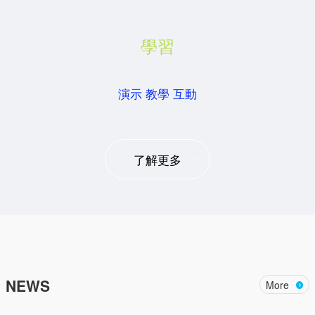
學習
演示 教學 互動
了解更多
NEWS
More