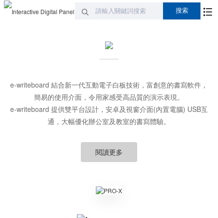
e-writeboard 結合新一代互動電子白板技術，富創意的書寫軟件，
簡易的使用介面，令用家感受高品質的演示表現。
e-writeboard 提供雙平台設計，安卓及視窗介面(內置電腦) USB互
通，大幅優化辦公室及教室的書寫體驗。
閱讀更多