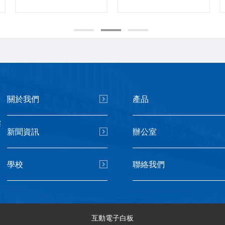
關於我們
產品
樓
新聞資訊
辦公室
學校
聯絡我們
互動電子白板