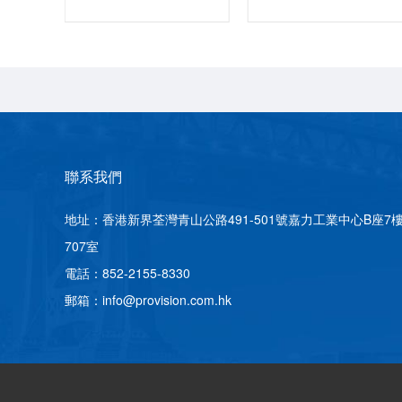
聯系我們
地址：香港新界荃灣青山公路491-501號嘉力工業中心B座7
707室
電話：852-2155-8330
郵箱：info@provision.com.hk