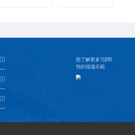
想了解更多?請即
預約現場示範