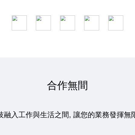
合作無間
技融入工作與生活之間, 讓您的業務發揮無