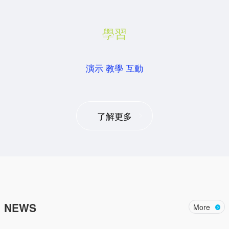
學習
演示 教學 互動
了解更多
NEWS
More