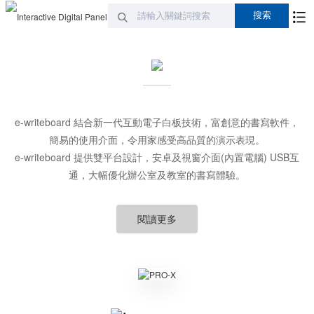
e-writeboard 結合新一代互動電子白板技術，富創意的書寫軟件，
簡易的使用介面，令用家感受高品質的演示表現。
e-writeboard 提供雙平台設計，安卓及視窗介面(內置電腦) USB互
通，大幅優化辦公室及教室的書寫體驗。
閱讀更多