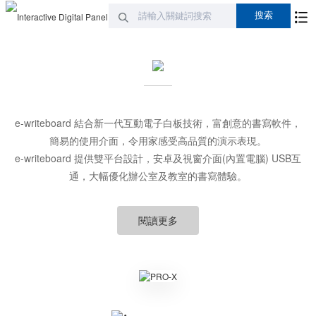
e-writeboard 結合新一代互動電子白板技術，富創意的書寫軟件，
簡易的使用介面，令用家感受高品質的演示表現。
e-writeboard 提供雙平台設計，安卓及視窗介面(內置電腦) USB互
通，大幅優化辦公室及教室的書寫體驗。
閱讀更多