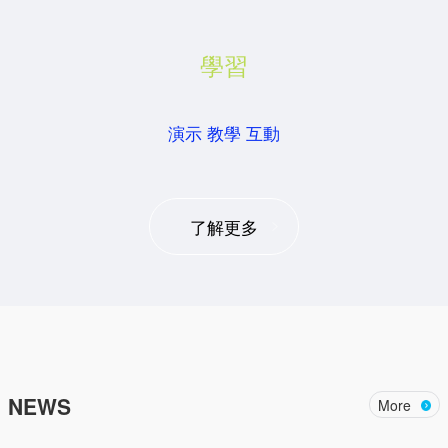
學習
演示 教學 互動
了解更多
NEWS
More