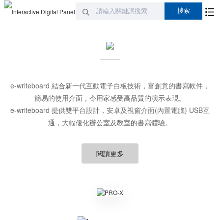
e-writeboard 結合新一代互動電子白板技術，富創意的書寫軟件，
簡易的使用介面，令用家感受高品質的演示表現。
e-writeboard 提供雙平台設計，安卓及視窗介面(內置電腦) USB互
通，大幅優化辦公室及教室的書寫體驗。
閱讀更多