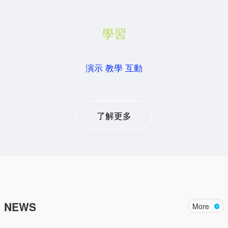
學習
演示 教學 互動
了解更多
NEWS
More