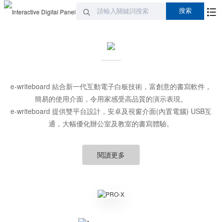
e-writeboard 結合新一代互動電子白板技術，富創意的書寫軟件，
簡易的使用介面，令用家感受高品質的演示表現。
e-writeboard 提供雙平台設計，安卓及視窗介面(內置電腦) USB互
通，大幅優化辦公室及教室的書寫體驗。
閱讀更多