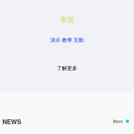
學習
演示 教學 互動
了解更多
NEWS
More