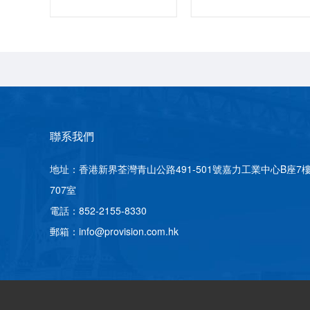
聯系我們
地址：香港新界荃灣青山公路491-501號嘉力工業中心B座7
707室
電話：852-2155-8330
郵箱：info@provision.com.hk