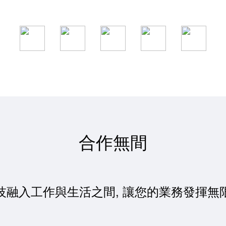
合作無間
技融入工作與生活之間, 讓您的業務發揮無