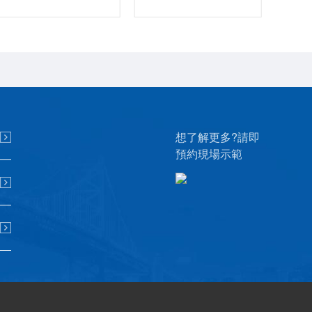
想了解更多?請即
預約現場示範