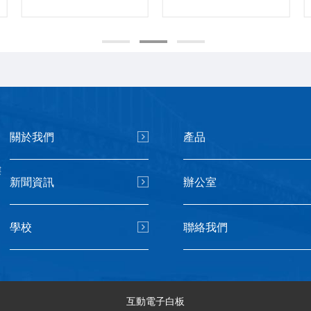
關於我們
產品
樓
新聞資訊
辦公室
學校
聯絡我們
互動電子白板