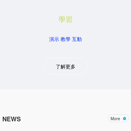
學習
演示 教學 互動
了解更多
NEWS
More