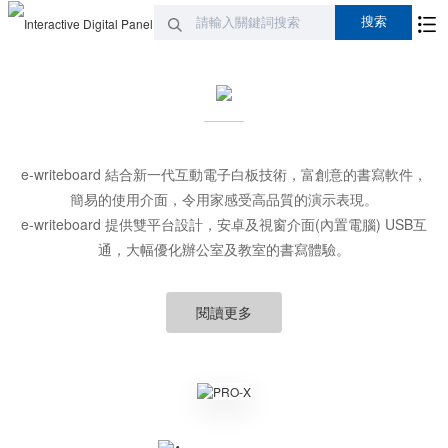
e-writeboard 結合新一代互動電子白板技術，富創意的書寫軟件，
簡易的使用介面，令用家感受高品質的演示表現。
e-writeboard 提供雙平台設計，安卓及視窗介面(內置電腦) USB互
通，大幅優化辦公室及教室的書寫體驗。
閱讀更多