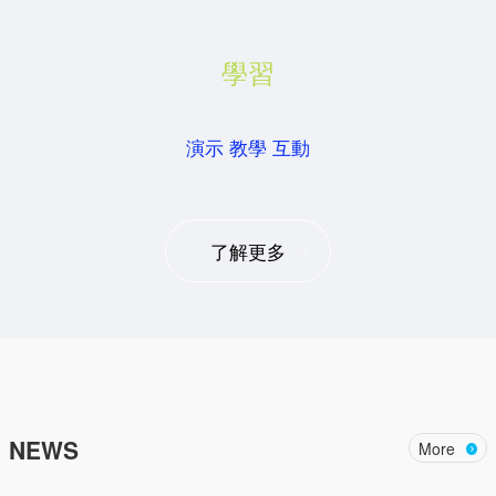
學習
演示 教學 互動
了解更多
NEWS
More