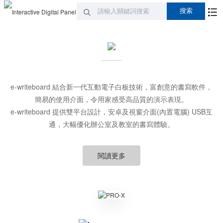
e-writeboard 結合新一代互動電子白板技術，富創意的書寫軟件，
簡易的使用介面，令用家感受高品質的演示表現。
e-writeboard 提供雙平台設計，安卓及視窗介面(內置電腦) USB互
通，大幅優化辦公室及教室的書寫體驗。
閱讀更多