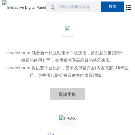
e-writeboard 結合新一代互動電子白板技術，富創意的書寫軟件，
簡易的使用介面，令用家感受高品質的演示表現。
e-writeboard 提供雙平台設計，安卓及視窗介面(內置電腦) USB互
通，大幅優化辦公室及教室的書寫體驗。
閱讀更多