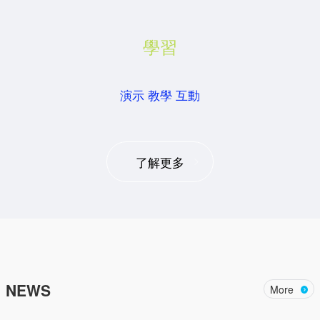
學習
演示 教學 互動
了解更多
NEWS
More