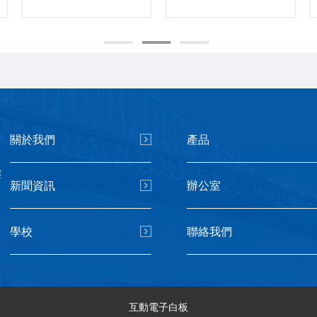
關於我們
產品
樓
新聞資訊
辦公室
學校
聯絡我們
互動電子白板