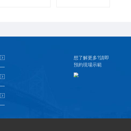
想了解更多?請即
預約現場示範