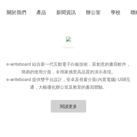
關於我們
產品
新聞資訊
辦公室
學校
聯
e-writeboard 結合新一代互動電子白板技術，富創意的書寫軟件，
簡易的使用介面，令用家感受高品質的演示表現。
e-writeboard 提供雙平台設計，安卓及視窗介面(內置電腦) USB互
通，大幅優化辦公室及教室的書寫體驗。
閱讀更多