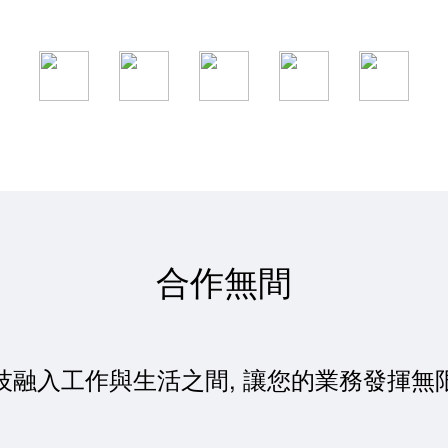
合作無間
技融入工作與生活之間, 讓您的業務發揮無