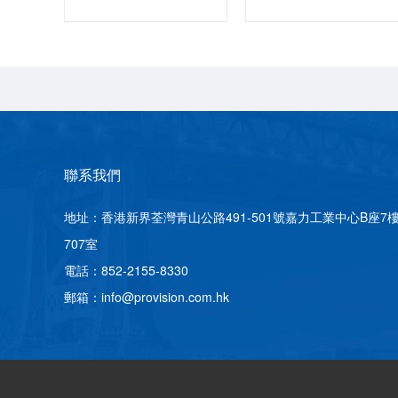
聯系我們
地址：香港新界荃灣青山公路491-501號嘉力工業中心B座7
707室
電話：852-2155-8330
郵箱：info@provision.com.hk