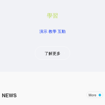
學習
演示 教學 互動
了解更多
NEWS
More