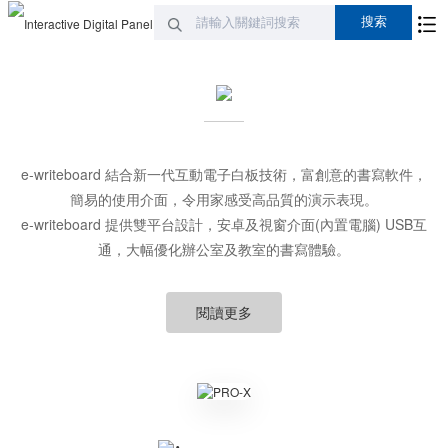
e-writeboard 結合新一代互動電子白板技術，富創意的書寫軟件，
簡易的使用介面，令用家感受高品質的演示表現。
e-writeboard 提供雙平台設計，安卓及視窗介面(內置電腦) USB互
通，大幅優化辦公室及教室的書寫體驗。
閱讀更多