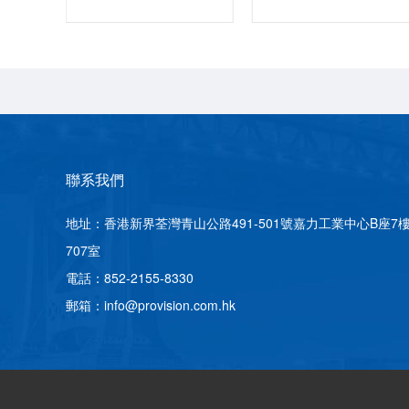
聯系我們
地址：香港新界荃灣青山公路491-501號嘉力工業中心B座7
707室
電話：852-2155-8330
郵箱：info@provision.com.hk