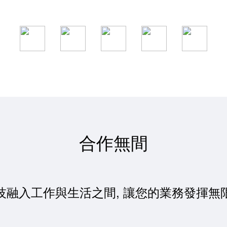
合作無間
技融入工作與生活之間, 讓您的業務發揮無