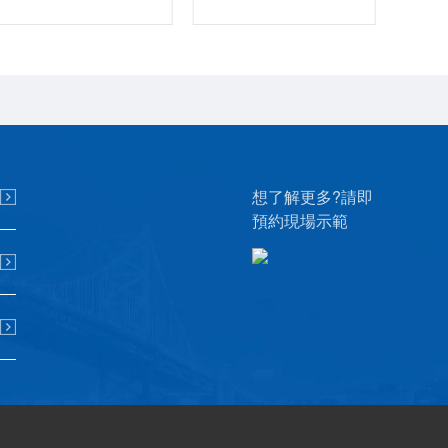
想了解更多?請即
預約現場示範