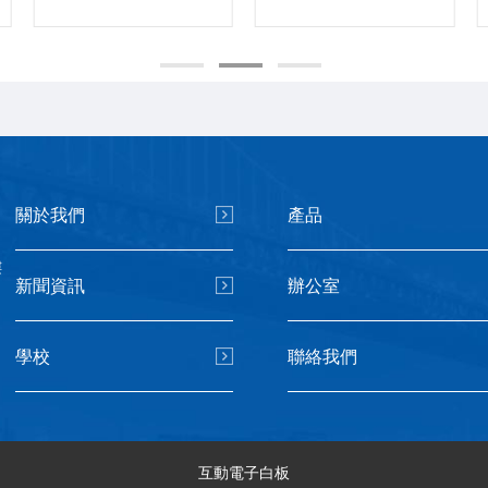
關於我們
產品
樓
新聞資訊
辦公室
學校
聯絡我們
互動電子白板