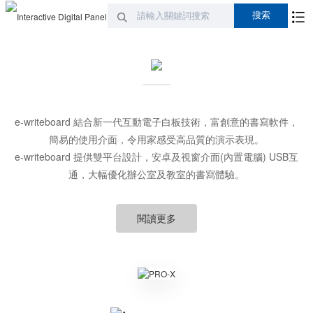
e-writeboard 結合新一代互動電子白板技術，富創意的書寫軟件，
簡易的使用介面，令用家感受高品質的演示表現。
e-writeboard 提供雙平台設計，安卓及視窗介面(內置電腦) USB互
通，大幅優化辦公室及教室的書寫體驗。
閱讀更多