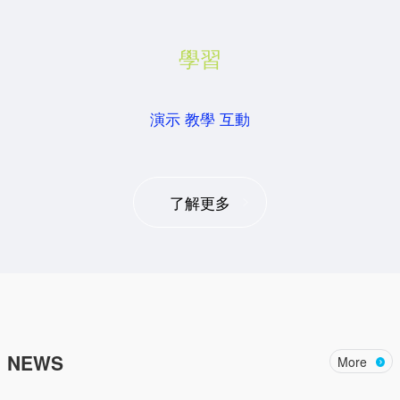
學習
演示 教學 互動
了解更多
NEWS
More