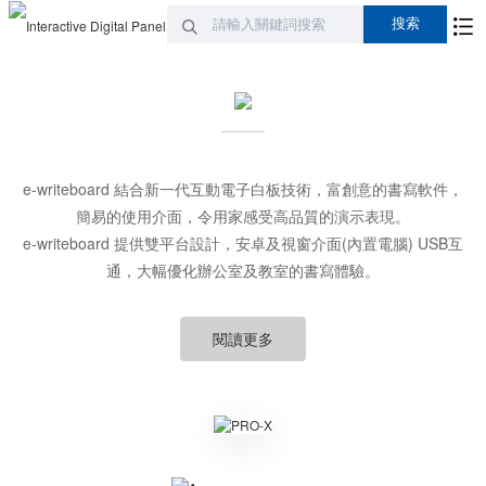
e-writeboard 結合新一代互動電子白板技術，富創意的書寫軟件，
簡易的使用介面，令用家感受高品質的演示表現。
e-writeboard 提供雙平台設計，安卓及視窗介面(內置電腦) USB互
通，大幅優化辦公室及教室的書寫體驗。
閱讀更多