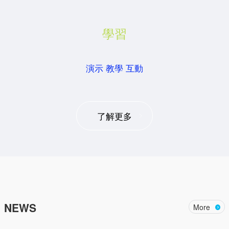
學習
演示 教學 互動
了解更多
NEWS
More