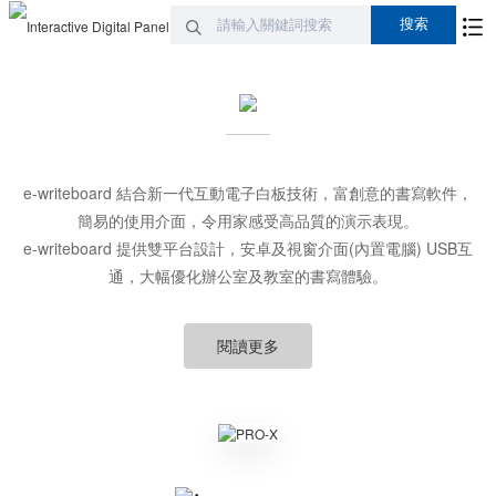
e-writeboard 結合新一代互動電子白板技術，富創意的書寫軟件，
簡易的使用介面，令用家感受高品質的演示表現。
e-writeboard 提供雙平台設計，安卓及視窗介面(內置電腦) USB互
通，大幅優化辦公室及教室的書寫體驗。
閱讀更多