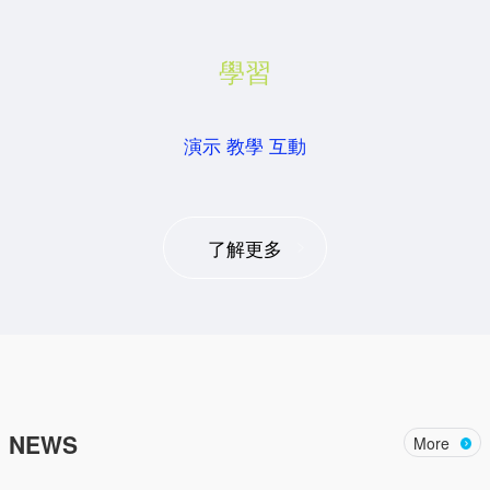
學習
演示 教學 互動
了解更多
NEWS
More