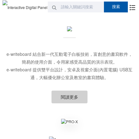
e-writeboard 結合新一代互動電子白板技術，富創意的書寫軟件，
簡易的使用介面，令用家感受高品質的演示表現。
e-writeboard 提供雙平台設計，安卓及視窗介面(內置電腦) USB互
通，大幅優化辦公室及教室的書寫體驗。
閱讀更多