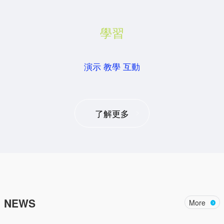
學習
演示 教學 互動
了解更多
NEWS
More