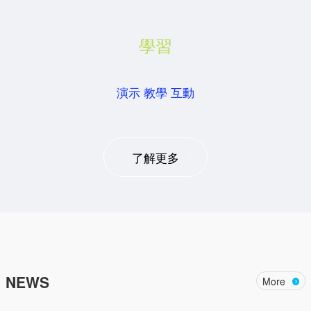
學習
演示 教學 互動
了解更多
NEWS
More