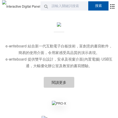
e-writeboard 結合新一代互動電子白板技術，富創意的書寫軟件，
簡易的使用介面，令用家感受高品質的演示表現。
e-writeboard 提供雙平台設計，安卓及視窗介面(內置電腦) USB互
通，大幅優化辦公室及教室的書寫體驗。
閱讀更多